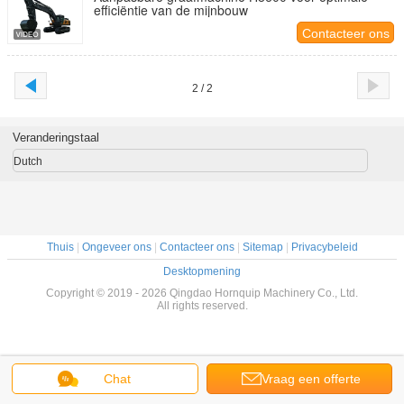
efficiëntie van de mijnbouw
Contacteer ons
2 / 2
Veranderingstaal
Dutch
Thuis
|
Ongeveer ons
|
Contacteer ons
|
Sitemap
|
Privacybeleid
Desktopmening
Copyright © 2019 - 2026 Qingdao Hornquip Machinery Co., Ltd.
All rights reserved.
Chat
Vraag een offerte