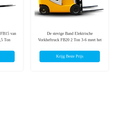
k FB15 van
De stevige Band Elektrische
1,5 Ton
Vorkheftruck FB20 2 Ton 3-6 meet het
Dumpen Hoogte
Krijg Beste Prijs