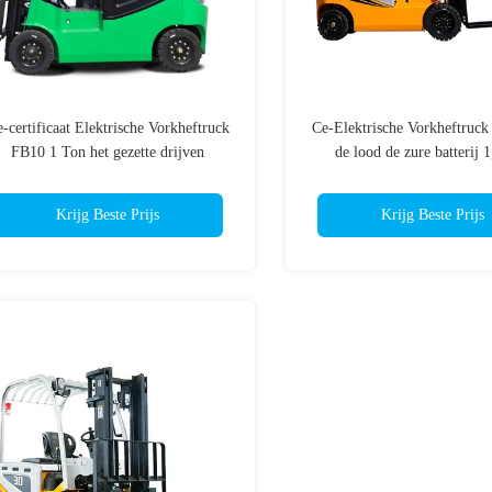
-certificaat Elektrische Vorkheftruck
Ce-Elektrische Vorkheftruc
FB10 1 Ton het gezette drijven
de lood de zure batterij 
Krijg Beste Prijs
Krijg Beste Prijs