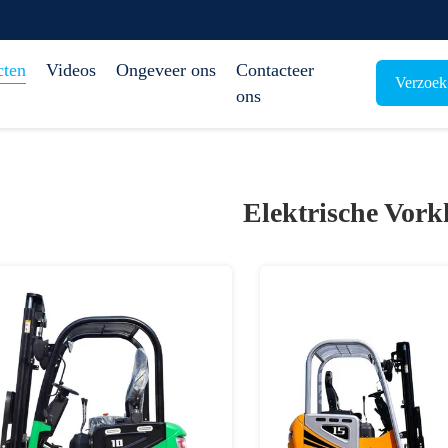
cten
Videos
Ongeveer ons
Contacteer
Verzoek
ons
Elektrische Vork