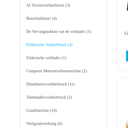
Al Terreinvorkheftruck
(3)
Bouwbulldozer
(4)
De Vervangstukken van de wiellader
(5)
Ce
Elektrische Vorkheftruck
(4)
Elektrische wiellader
(1)
Compacte Motornivelleermachine
(2)
Dieselmotorvorkheftruck
(11)
Telehandlervorkheftruck
(2)
Graafmachine
(14)
Wielgraafwerktuig
(6)