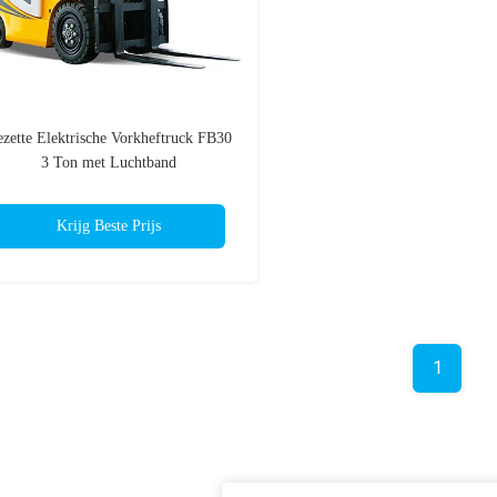
zette Elektrische Vorkheftruck FB30
3 Ton met Luchtband
Krijg Beste Prijs
1