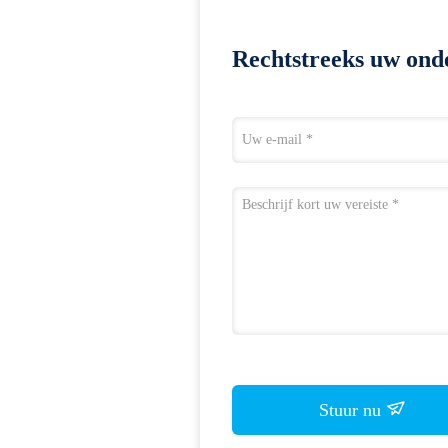
Rechtstreeks uw ond
Stuur nu