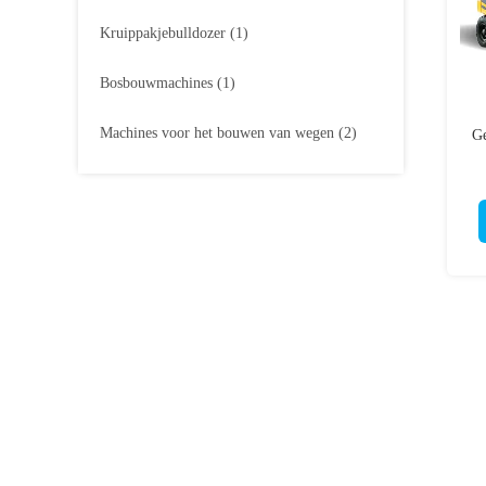
Kruippakjebulldozer
(1)
Bosbouwmachines
(1)
Machines voor het bouwen van wegen
(2)
Ge