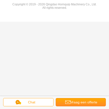
Copyright © 2019 - 2026 Qingdao Hornquip Machinery Co., Ltd.
All rights reserved.
Chat
Vraag een offerte