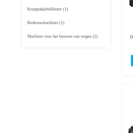
Kruippakjebulldozer
(1)
Bosbouwmachines
(1)
Machines voor het bouwen van wegen
(2)
D