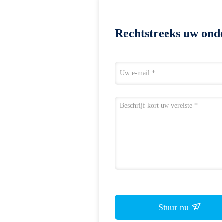
Rechtstreeks uw ond
Stuur nu