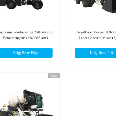
uurzame voorbelasting Zelfbelasting
De zelfvrachtwagen H3600
Betonmengtruck H4000A 4m3
Lader Concrete Mixer (3,
Krijg Beste Prijs
Krijg Beste Prijs
Video