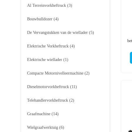
Al Terreinvorkheftruck
(3)
Bouwbulldozer
(4)
De Vervangstukken van de wiellader
(5)
be
Elektrische Vorkheftruck
(4)
Elektrische wiellader
(1)
Compacte Motornivelleermachine
(2)
Dieselmotorvorkheftruck
(11)
Telehandlervorkheftruck
(2)
Graafmachine
(14)
Wielgraafwerktuig
(6)