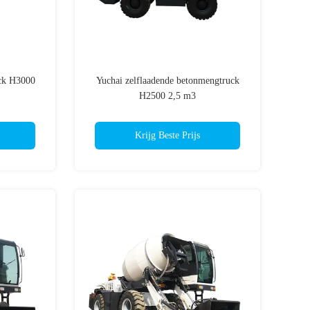
uck H3000
Yuchai zelflaadende betonmengtruck
H2500 2,5 m3
Krijg Beste Prijs