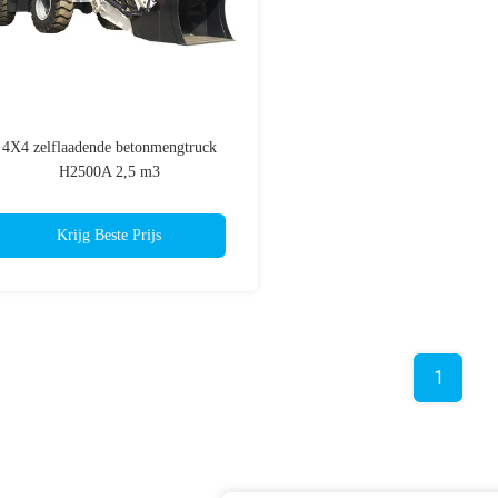
4X4 zelflaadende betonmengtruck
H2500A 2,5 m3
Krijg Beste Prijs
1