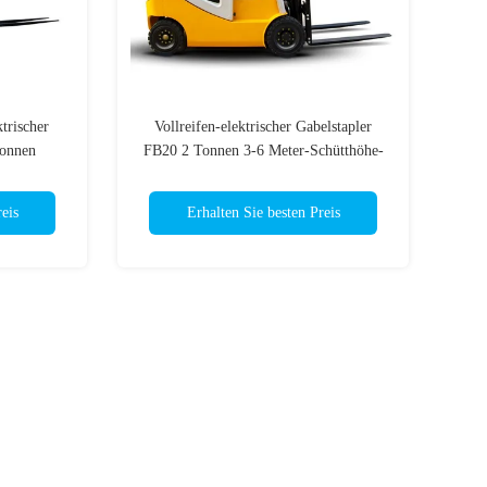
trischer
Vollreifen-elektrischer Gabelstapler
Tonnen
FB20 2 Tonnen 3-6 Meter-Schütthöhe-
eis
Erhalten Sie besten Preis