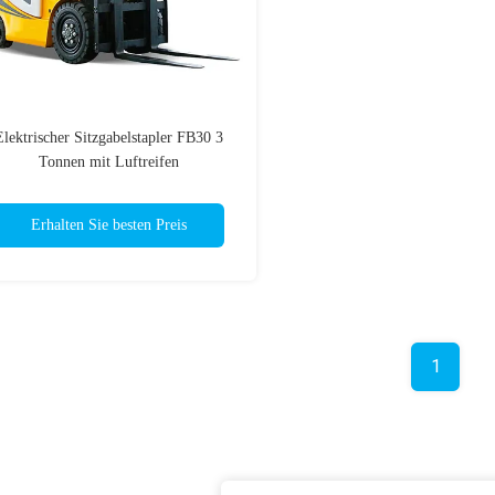
Elektrischer Sitzgabelstapler FB30 3
Tonnen mit Luftreifen
Erhalten Sie besten Preis
1