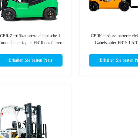
CER-Zertifikat setzte elektrische 1
CERblei-säure-batterie elek
Tonne Gabelstapler-FB10 das fahren
Gabelstapler FB15 1,5 
Erhalten Sie besten Preis
Erhalten Sie besten Pr