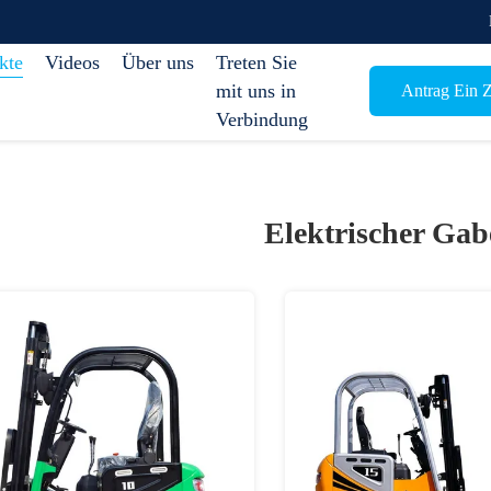
kte
Videos
Über uns
Treten Sie
mit uns in
Antrag Ein Z
Verbindung
Elektrischer Gab