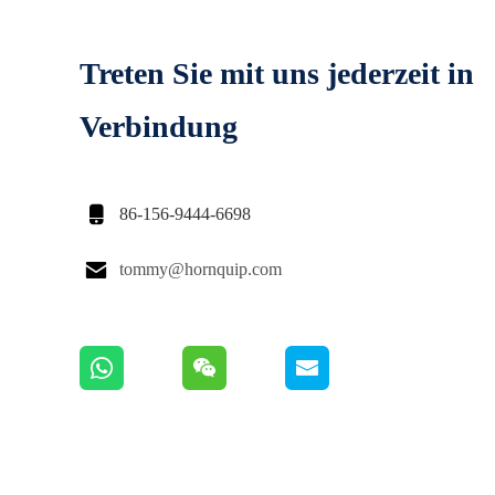
Treten Sie mit uns jederzeit in
Verbindung

86-156-9444-6698

tommy@hornquip.com