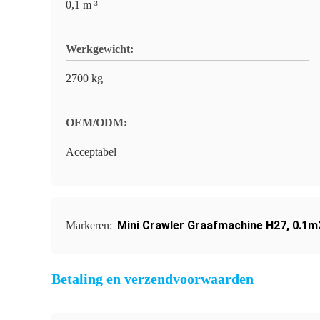
0,1 m ³
Werkgewicht:
2700 kg
OEM/ODM:
Acceptabel
Mini Crawler Graafmachine H27
,
0.1m
Markeren:
Betaling en verzendvoorwaarden