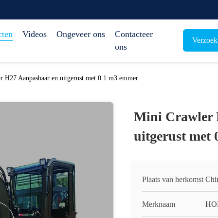
cten
Videos
Ongeveer ons
Contacteer
Verzoek
ons
r H27 Aanpasbaar en uitgerust met 0.1 m3 emmer
Mini Crawler
uitgerust met
Plaats van herkomst
Chi
Merknaam
HO