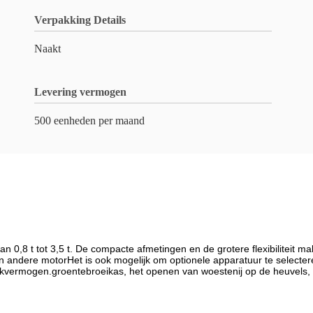
Verpakking Details
Naakt
Levering vermogen
500 eenheden per maand
0,8 t tot 3,5 t. De compacte afmetingen en de grotere flexibiliteit m
andere motorHet is ook mogelijk om optionele apparatuur te selecter
erkvermogen.groentebroeikas, het openen van woestenij op de heuvels,