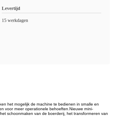
Levertijd
15 werkdagen
aken het mogelijk de machine te bedienen in smalle en
en voor meer operationele behoeften.
Nieuwe mini-
 het schoonmaken van de boerderij, het transformeren van