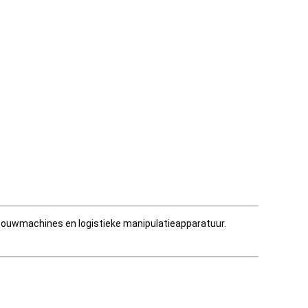
an bouwmachines en logistieke manipulatieapparatuur.