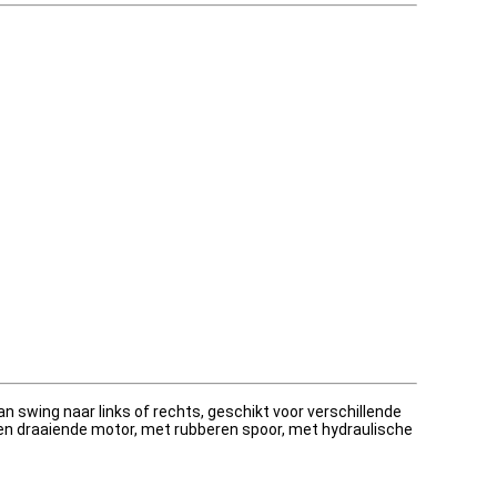
wing naar links of rechts, geschikt voor verschillende
n draaiende motor, met rubberen spoor, met hydraulische