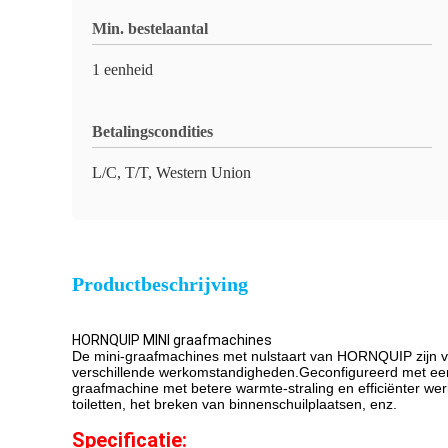
Min. bestelaantal
1 eenheid
Betalingscondities
L/C, T/T, Western Union
Productbeschrijving
HORNQUIP MINI graafmachines
De mini-graafmachines met nulstaart van HORNQUIP zijn van 
verschillende werkomstandigheden.Geconfigureerd met een 
graafmachine met betere warmte-straling en efficiënter w
toiletten, het breken van binnenschuilplaatsen, enz.
Specificatie: