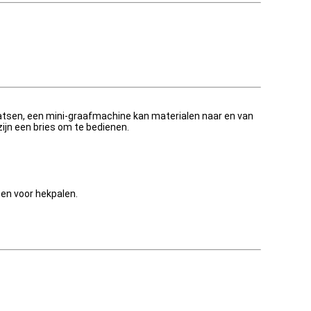
atsen, een mini-graafmachine kan materialen naar en van
jn een bries om te bedienen.
ten voor hekpalen.