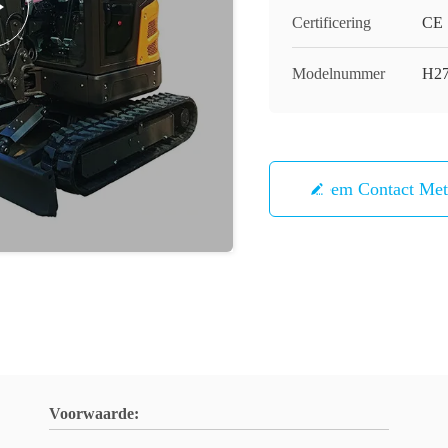
Certificering
CE
Modelnummer
H2
Neem Contact Me
Voorwaarde: