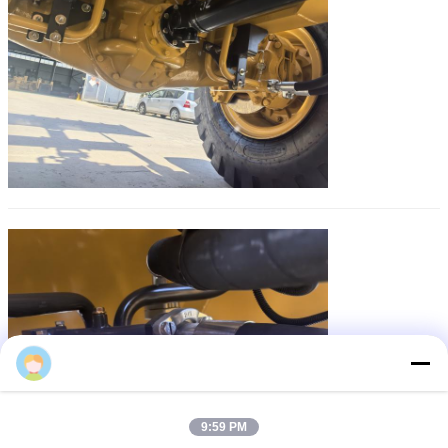
Zhou
9:59 PM