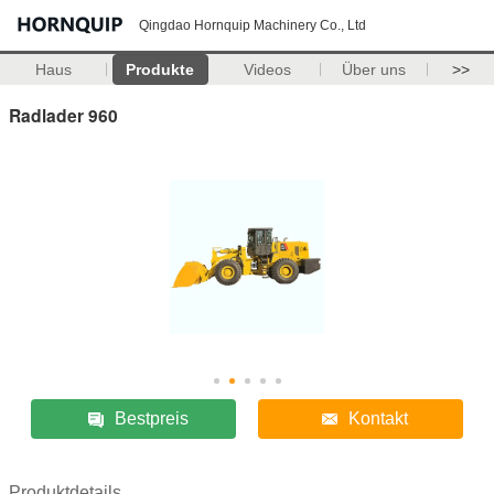
Qingdao Hornquip Machinery Co., Ltd
Haus
Produkte
Videos
Über uns
>>
Radlader 960
Bestpreis
Kontakt
Produktdetails