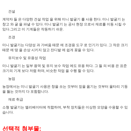
건설
계약자 들 은 다양한 건설 작업 을 위해 미니 발굴기 를 사용 한다. 미니 발굴기 는
창고 와 굴 을 파낼 수 있다. 미니 발굴기 는 공사 현장 으로서 재료를 이동 시킬 수
있다.그리고 이 기계들은 작동하기 쉬운.
조경
미니 발굴기는 다양성 과 가벼움 때문 에 조경용 도구 로 인기가 있다. 그 작은 크기
때문 에 땅 을 손상 시키지 않고 잔디밭 에 쉽게 꽂을 수 있다.
유지보수 및 유용성 작업
미니 발굴기 는 일부 용역 및 유지 보수 작업 에도 유용 하다. 그 들 의 비용 은 표준
크기의 기계 보다 저렴 하며, 비슷한 작업 을 수행 할 수 있다.
농업
농장에서는 미니 발굴기 사용은 창을 쏘는 것부터 짚을 옮기는 것부터 울타리 기둥
을 뚫는 것까지 다 포함합니다.
재료 취급
소형 발굴기는 엘리베이터에 적합하며, 부착 장치들은 이상한 모양을 수용할 수 있
습니다.
선택적 첨부물: