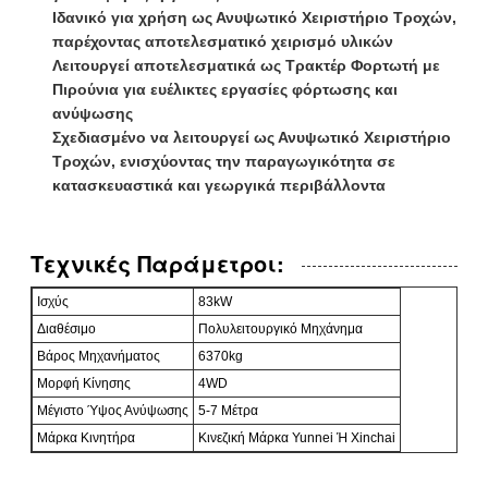
Ιδανικό για χρήση ως Ανυψωτικό Χειριστήριο Τροχών,
παρέχοντας αποτελεσματικό χειρισμό υλικών
Λειτουργεί αποτελεσματικά ως Τρακτέρ Φορτωτή με
Πιρούνια για ευέλικτες εργασίες φόρτωσης και
ανύψωσης
Σχεδιασμένο να λειτουργεί ως Ανυψωτικό Χειριστήριο
Τροχών, ενισχύοντας την παραγωγικότητα σε
κατασκευαστικά και γεωργικά περιβάλλοντα
Τεχνικές Παράμετροι:
Ισχύς
83kW
Διαθέσιμο
Πολυλειτουργικό Μηχάνημα
Βάρος Μηχανήματος
6370kg
Μορφή Κίνησης
4WD
Μέγιστο Ύψος Ανύψωσης
5-7 Μέτρα
Μάρκα Κινητήρα
Κινεζική Μάρκα Yunnei Ή Xinchai