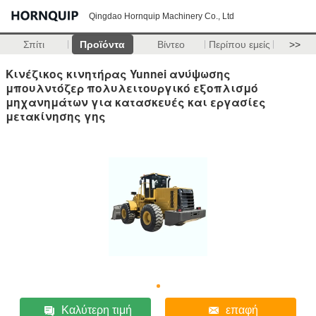
Qingdao Hornquip Machinery Co., Ltd
Σπίτι
Προϊόντα
Βίντεο
Περίπου εμείς
>>
Κινέζικος κινητήρας Yunnei ανύψωσης
μπουλντόζερ πολυλειτουργικό εξοπλισμό
μηχανημάτων για κατασκευές και εργασίες
μετακίνησης γης
Καλύτερη τιμή
επαφή