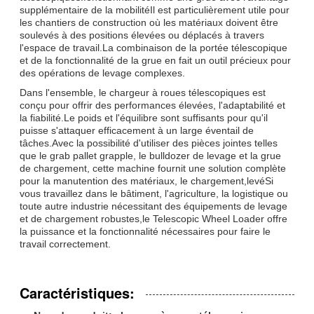
supplémentaire de la mobilitéIl est particulièrement utile pour
les chantiers de construction où les matériaux doivent être
soulevés à des positions élevées ou déplacés à travers
l'espace de travail.La combinaison de la portée télescopique
et de la fonctionnalité de la grue en fait un outil précieux pour
des opérations de levage complexes.
Dans l'ensemble, le chargeur à roues télescopiques est
conçu pour offrir des performances élevées, l'adaptabilité et
la fiabilité.Le poids et l'équilibre sont suffisants pour qu'il
puisse s'attaquer efficacement à un large éventail de
tâches.Avec la possibilité d'utiliser des pièces jointes telles
que le grab pallet grapple, le bulldozer de levage et la grue
de chargement, cette machine fournit une solution complète
pour la manutention des matériaux, le chargement,levéSi
vous travaillez dans le bâtiment, l'agriculture, la logistique ou
toute autre industrie nécessitant des équipements de levage
et de chargement robustes,le Telescopic Wheel Loader offre
la puissance et la fonctionnalité nécessaires pour faire le
travail correctement.
Caractéristiques: