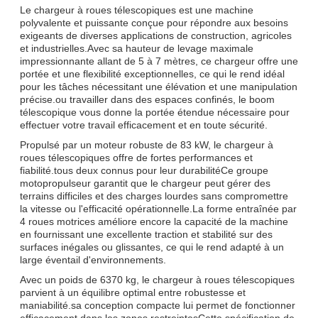
Le chargeur à roues télescopiques est une machine
polyvalente et puissante conçue pour répondre aux besoins
exigeants de diverses applications de construction, agricoles
et industrielles.Avec sa hauteur de levage maximale
impressionnante allant de 5 à 7 mètres, ce chargeur offre une
portée et une flexibilité exceptionnelles, ce qui le rend idéal
pour les tâches nécessitant une élévation et une manipulation
précise.ou travailler dans des espaces confinés, le boom
télescopique vous donne la portée étendue nécessaire pour
effectuer votre travail efficacement et en toute sécurité.
Propulsé par un moteur robuste de 83 kW, le chargeur à
roues télescopiques offre de fortes performances et
fiabilité.tous deux connus pour leur durabilitéCe groupe
motopropulseur garantit que le chargeur peut gérer des
terrains difficiles et des charges lourdes sans compromettre
la vitesse ou l'efficacité opérationnelle.La forme entraînée par
4 roues motrices améliore encore la capacité de la machine
en fournissant une excellente traction et stabilité sur des
surfaces inégales ou glissantes, ce qui le rend adapté à un
large éventail d'environnements.
Avec un poids de 6370 kg, le chargeur à roues télescopiques
parvient à un équilibre optimal entre robustesse et
maniabilité.sa conception compacte lui permet de fonctionner
efficacement dans les zones restreintesCette spécification de