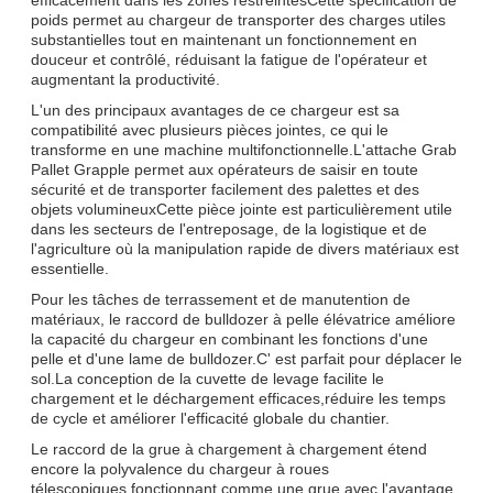
poids permet au chargeur de transporter des charges utiles
substantielles tout en maintenant un fonctionnement en
douceur et contrôlé, réduisant la fatigue de l'opérateur et
augmentant la productivité.
L'un des principaux avantages de ce chargeur est sa
compatibilité avec plusieurs pièces jointes, ce qui le
transforme en une machine multifonctionnelle.L'attache Grab
Pallet Grapple permet aux opérateurs de saisir en toute
sécurité et de transporter facilement des palettes et des
objets volumineuxCette pièce jointe est particulièrement utile
dans les secteurs de l'entreposage, de la logistique et de
l'agriculture où la manipulation rapide de divers matériaux est
essentielle.
Pour les tâches de terrassement et de manutention de
matériaux, le raccord de bulldozer à pelle élévatrice améliore
la capacité du chargeur en combinant les fonctions d'une
pelle et d'une lame de bulldozer.C' est parfait pour déplacer le
sol.La conception de la cuvette de levage facilite le
chargement et le déchargement efficaces,réduire les temps
de cycle et améliorer l'efficacité globale du chantier.
Le raccord de la grue à chargement à chargement étend
encore la polyvalence du chargeur à roues
télescopiques.fonctionnant comme une grue avec l'avantage