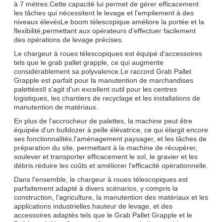
à 7 mètres.Cette capacité lui permet de gérer efficacement
les tâches qui nécessitent le levage et l'empilement à des
niveaux élevésLe boom télescopique améliore la portée et la
flexibilité,permettant aux opérateurs d'effectuer facilement
des opérations de levage précises.
Le chargeur à roues télescopiques est équipé d'accessoires
tels que le grab pallet grapple, ce qui augmente
considérablement sa polyvalence.Le raccord Grab Pallet
Grapple est parfait pour la manutention de marchandises
palettéesIl s'agit d'un excellent outil pour les centres
logistiques, les chantiers de recyclage et les installations de
manutention de matériaux.
En plus de l'accrocheur de palettes, la machine peut être
équipée d'un bulldozer à pelle élévatrice, ce qui élargit encore
ses fonctionnalités.l'aménagement paysager, et les tâches de
préparation du site, permettant à la machine de récupérer,
soulever et transporter efficacement le sol, le gravier et les
débris.réduire les coûts et améliorer l'efficacité opérationnelle.
Dans l'ensemble, le chargeur à roues télescopiques est
parfaitement adapté à divers scénarios, y compris la
construction, l'agriculture, la manutention des matériaux et les
applications industrielles.hauteur de levage, et des
accessoires adaptés tels que le Grab Pallet Grapple et le