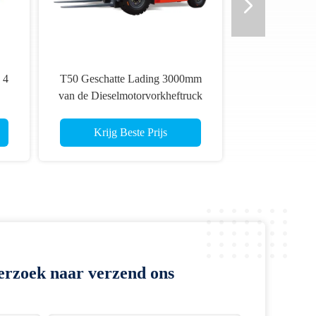
 4
T50 Geschatte Lading 3000mm
van de Dieselmotorvorkheftruck
5000kg Lifthoogte
Krijg Beste Prijs
erzoek naar verzend ons