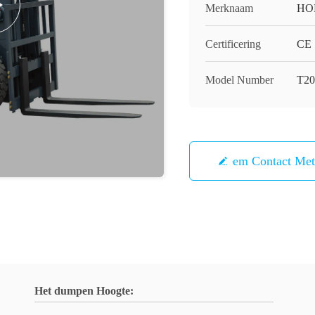
Merknaam
HO
Certificering
CE
Model Number
T20
Neem Contact Me
Het dumpen Hoogte: