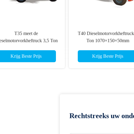
T35 meet de
T40 Dieselmotorvorkheftruck
eselmotorvorkheftruck 3,5 Ton
Ton 1070×150×50mm
3-6 het Dumpen Hoogte
Vorkafmeting
Krijg Beste Prijs
Krijg Beste Prijs
Rechtstreeks uw ond