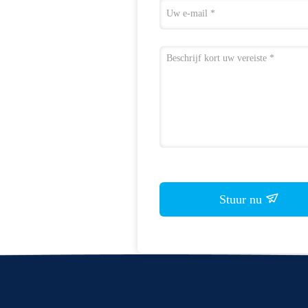
Stuur nu