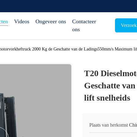
cten
Videos
Ongeveer ons
Contacteer
Verzoek
ons
motorvorkheftruck 2000 Kg de Geschatte van de Ladings550mm/s Maximum lift
T20 Dieselmot
Geschatte va
lift snelheids
Plaats van herkomst
Chi