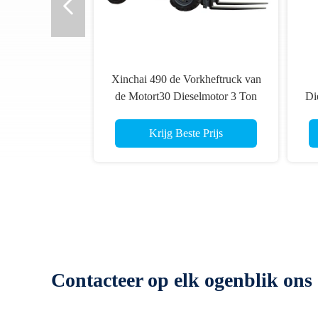
Xinchai 490 de Vorkheftruck van
de Motort30 Dieselmotor 3 Ton
Di
Krijg Beste Prijs
Contacteer op elk ogenblik ons