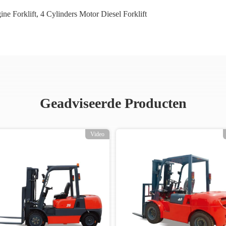
ne Forklift
,
4 Cylinders Motor Diesel Forklift
Geadviseerde Producten
Video