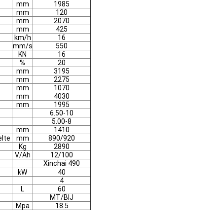
mm
1985
mm
120
mm
2070
mm
425
km/h
16
mm/s
550
KN
16
%
20
mm
3195
mm
2275
mm
1070
mm
4030
mm
1995
6.50-10
5.00-8
mm
1410
elte
mm
890/920
Kg
2890
V/Ah
12/100
Xinchai 490
kW
40
4
L
60
MT/BIJ
Mpa
18.5