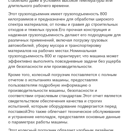
стабильно даже в условиях высокой температуры или
длительного рабочего времени.
Этот грузоподъемник имеет грузоподъемность 800
килограммов и предназначен для обработки широкого
спектра материалов, от почвы и гравия до строительных
отходов и тяжелых грузов.Его прочная конструкция и
надежная грузоподъемность делают его подходящим для
различных применений, включая погрузку грузовых
автомобилей, уборку мусора и транспортировку
материалов на рабочих местах.Номинальная
грузоподъемность 800 кг гарантирует, что машина может
эффективно выполнять повседневные задачи без ущерба
для безопасности или производительности.
Кроме того, колесный погрузчик поставляется с полным
отчетом о испытаниях машины, предоставляя
пользователям подробную информацию о
производительности машины, безопасности и
соответствии отраслевым стандартам.Этот отчет является
свидетельством обеспечения качества и строгих
испытаний, которым оборудование подвергается перед
поставкойЭто также облегчает техническое обслуживание
и устранение неполадок, предоставляя основные данные
о параметрах работы машины.
Этот колесный погрузчик обладает удобным дизайном,