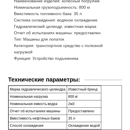
Наименование изделия: колесный погрузчик
Номинальная грузоподъемность: 800 кг
Вместимость топливного бака: 35 л
Система охлаждения: водяное охлаждение
Гидравлический цилиндр: известная марка
Отчет об испытаниях машины: предоставлен
Тип: Машины для лопаток
Категория: транспортное средство с полезной
нагрузкой
Функция: Устройство подъемника
Технические параметры:
Марка гидравлического цилиндра
Известный бренд
Номинальная нагрузка
800 кг
Номинальная емкость ведра
2м3
Отчет об испытаниях машины
Предоставлено
Вместимость нефтяных баков
35 л
Способ охлаждения
Охлаждение водой