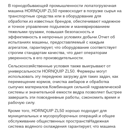
В горнодобывающей промышленности лопатогрузочная
машина HORNQUIP ZL50 превосходит в погрузке сырья на
транспортные средства или в оборудование для
обработки.из известных брендов, обеспечивают надежное
и точное управление подъемом и маневрированием
тяжелыми грузами, повышая безопасность и
эффективность в непрочных условиях добычи.Отчет об
испытаниях машины, предоставляемый с каждым
агрегатом, гарантирует, что оборудование соответствует
строгим стандартам качества, что дает операторам
уверенность в его производительности.
Сельскохозяйственные условия также выигрывают от
универсальности HORNQUIP ZL50. Фермеры могут
использовать эту переднюю загрузку для таких задач, как
перемещение кормов, очистка амбаров и обработка
сыпучих материалов.Комбинация сильной гидравлической
системы и значительной емкости ведра позволяет быстрее
завершить эти повседневные работы, сэкономить время и
рабочую силу.
Кроме того, HORNQUIP ZL50 хорошо подходит для
муниципальных и мусороуборочных операций.и общее
обслуживание общественных пространствНадежная
система водяного охлаждения гарантирует, что машина