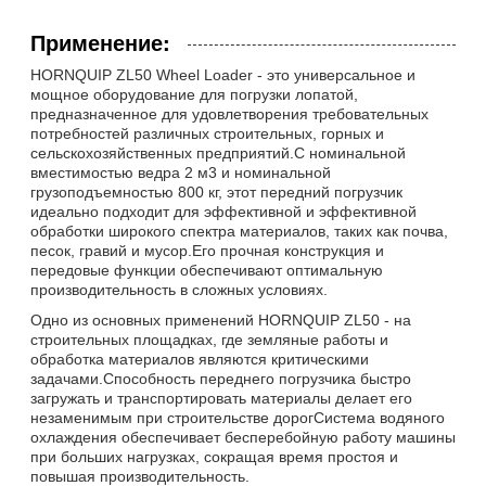
Применение:
HORNQUIP ZL50 Wheel Loader - это универсальное и
мощное оборудование для погрузки лопатой,
предназначенное для удовлетворения требовательных
потребностей различных строительных, горных и
сельскохозяйственных предприятий.С номинальной
вместимостью ведра 2 м3 и номинальной
грузоподъемностью 800 кг, этот передний погрузчик
идеально подходит для эффективной и эффективной
обработки широкого спектра материалов, таких как почва,
песок, гравий и мусор.Его прочная конструкция и
передовые функции обеспечивают оптимальную
производительность в сложных условиях.
Одно из основных применений HORNQUIP ZL50 - на
строительных площадках, где земляные работы и
обработка материалов являются критическими
задачами.Способность переднего погрузчика быстро
загружать и транспортировать материалы делает его
незаменимым при строительстве дорогСистема водяного
охлаждения обеспечивает бесперебойную работу машины
при больших нагрузках, сокращая время простоя и
повышая производительность.