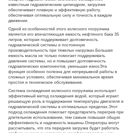
известным гидравлическим цилиндром, загрузчик
обеспечивает плавную и эффективную работу,
обеспечивая оптимальную силу и точность в каждом
движении.
Одной из особенностей этого колесного погрузчика
является его впечатляющая емкость нефтяного бака 35
литров, которая поддерживает долговечность
гидравлической системы и постоянную
производительность при тяжелых нагрузках.Большая
емкость масла не только помогает поддерживать
давление системы, но и повышает долговечность
гидравлических компонентов, уменьшая износЭта
функция особенно полезна для непрерывной работы в
сложных условиях, обеспечивая минимальное время
простоя и техническое обслуживание.
Система охлаждения колесного погрузчика использует
эффективный метод охлаждения водой, который играет
решающую роль в поддержании температуры двигателя и
гидравлической системы в оптимальных пределах.Этот
подход охлаждения помогает предотвратить перегрев при
длительном использовании, тем самым повышая общую
эффективность и надежность машины.Операторы могут
рассчитывать, что эта передняя загрузка будет работать