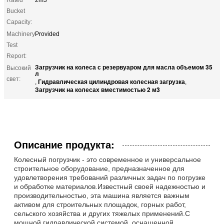
Bucket
Capacity:
Machinery
Provided
Test
Report:
Загрузчик на колеса с резервуаром для масла объемом 35
Высокий
л
свет:
Гидравлическая цилиндровая колесная загрузка
,
,
Загрузчик на колесах вместимостью 2 м3
Описание продукта:
Колесный погрузчик - это современное и универсальное
строительное оборудование, предназначенное для
удовлетворения требований различных задач по погрузке
и обработке материалов.Известный своей надежностью и
производительностью, эта машина является важным
активом для строительных площадок, горных работ,
сельского хозяйства и других тяжелых применений.С
мощной гидравлической системой, оснащенной