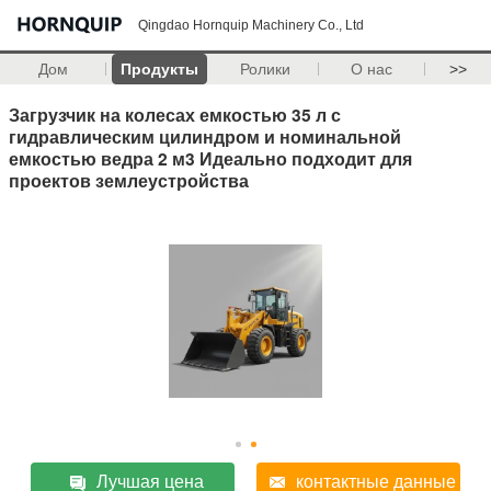
Qingdao Hornquip Machinery Co., Ltd
Дом
Продукты
Ролики
О нас
>>
Загрузчик на колесах емкостью 35 л с
гидравлическим цилиндром и номинальной
емкостью ведра 2 м3 Идеально подходит для
проектов землеустройства
Лучшая цена
контактные данные