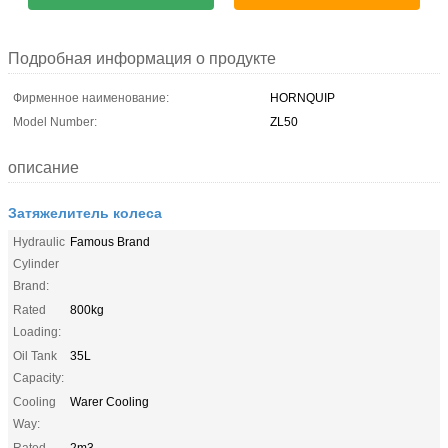
Подробная информация о продукте
Фирменное наименование:
HORNQUIP
Model Number:
ZL50
описание
Затяжелитель колеса
Hydraulic
Famous Brand
Cylinder
Brand:
Rated
800kg
Loading:
Oil Tank
35L
Capacity:
Cooling
Warer Cooling
Way:
Rated
2m3