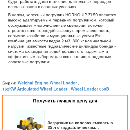
будет работать даже в течение длительных периодов
использования в сложных условиях.
В целом, колесный погрузчик HORNQUIP ZL50 является
высоко адаптируемым передним погрузчиком, который
обслуживает многочисленные сценарии, включая
строительство, горнодобывающую промышленность,
сельское хозяйство и муниципальные услуги.Его
комбинация емкости ведра 2 м3, 800 кг номинальной
нагрузки, известные гидравлические цилиндры бренда и
система охлаждения водой делают его надежным и
эффективным выбором для всех, кто ищет надежные
лопатовые погрузчики.
Weichai Engine Wheel Loader
Бирки:
,
162KW Articulated Wheel Loader
Wheel Loader 650B
,
Получить лучшую цену для
Загрузчик на колесах емкостью
35 л с гидравлическим