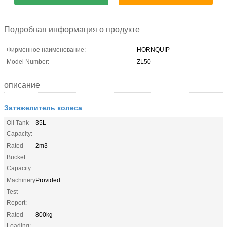
Подробная информация о продукте
Фирменное наименование:
HORNQUIP
Model Number:
ZL50
описание
Затяжелитель колеса
Oil Tank
35L
Capacity:
Rated
2m3
Bucket
Capacity:
Machinery
Provided
Test
Report:
Rated
800kg
Loading: