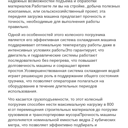
надежных возможностей подъема и обработки
материалов.Работаете ли вы на стройке, добыча полезных
ископаемых, или сельскохозяйственный проект, эта
передняя загрузка машина предлагает прочность и
точность, необходимые для выполнения работы
правильно.
Одной из особенностей этого колесного погрузчика
является его эффективная система охлаждения.машина
поддерживает оптимальную температуру работы даже в
интенсивных условиях работыЭто гарантирует, что
двигатель и гидравлические системы работают
последовательно без перегрева, что повышает
долговечность машины и сокращает время
простоя.Усовершенствованная система охлаждения водой
играет решающую роль в поддержании общего состояния
грузчика, что позволяет операторам полагаться на
оборудование в течение длительных периодов
использования.
Что касается грузоподъемности, то этот колесный
погрузчик способен нести максимальную нагрузку в 800
кг.от перемещения строительных материалов до погрузки
грузовиков и транспортировки мусораПрочность машины
дополняется номинальной емкостью ведра 2 кубических
метра, что позволяет эффективно подбирать и