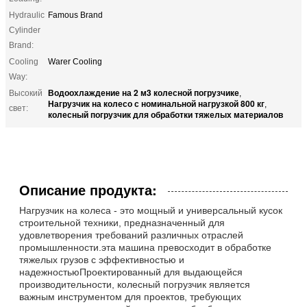
Hydraulic
Famous Brand
Cylinder
Brand:
Cooling
Warer Cooling
Way:
Водоохлаждение на 2 м3 колесной погрузчике
Высокий
,
Нагрузчик на колесо с номинальной нагрузкой 800 кг
,
свет:
колесный погрузчик для обработки тяжелых материалов
Описание продукта:
Нагрузчик на колеса - это мощный и универсальный кусок
строительной техники, предназначенный для
удовлетворения требований различных отраслей
промышленности.эта машина превосходит в обработке
тяжелых грузов с эффективностью и
надежностьюПроектированный для выдающейся
производительности, колесный погрузчик является
важным инструментом для проектов, требующих