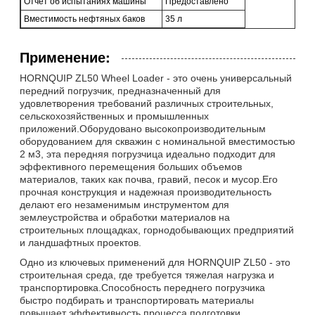
Отчет об испытаниях машины
Предоставлено
Вместимость нефтяных баков
35 л
Применение:
HORNQUIP ZL50 Wheel Loader - это очень универсальный
передний погрузчик, предназначенный для
удовлетворения требований различных строительных,
сельскохозяйственных и промышленных
приложений.Оборудовано высокопроизводительным
оборудованием для скважин с номинальной вместимостью
2 м3, эта передняя погрузчица идеально подходит для
эффективного перемещения больших объемов
материалов, таких как почва, гравий, песок и мусор.Его
прочная конструкция и надежная производительность
делают его незаменимым инструментом для
землеустройства и обработки материалов на
строительных площадках, горнодобывающих предприятий
и ландшафтных проектов.
Одно из ключевых применений для HORNQUIP ZL50 - это
строительная среда, где требуется тяжелая нагрузка и
транспортировка.Способность переднего погрузчика
быстро подбирать и транспортировать материалы
повышает эффективность процесса подготовки