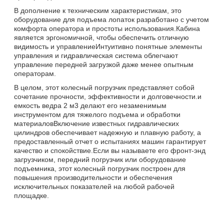
В дополнение к техническим характеристикам, это
оборудование для подъема лопаток разработано с учетом
комфорта оператора и простоты использования.Кабина
является эргономичной, чтобы обеспечить отличную
видимость и управлениеИнтуитивно понятные элементы
управления и гидравлическая система облегчают
управление передней загрузкой даже менее опытным
операторам.
В целом, этот колесный погрузчик представляет собой
сочетание прочности, эффективности и долговечности.и
емкость ведра 2 м3 делают его незаменимым
инструментом для тяжелого подъема и обработки
материаловВключение известных гидравлических
цилиндров обеспечивает надежную и плавную работу, а
предоставленный отчет о испытаниях машин гарантирует
качество и спокойствие.Если вы называете его фронт-энд
загрузчиком, передний погрузчик или оборудование
подъемника, этот колесный погрузчик построен для
повышения производительности и обеспечения
исключительных показателей на любой рабочей
площадке.