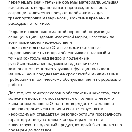
перемещать значительные объемы материала.Большая
вместимость ведра повышает производительность,
сокращая количество поездок, необходимых для
транспортировки материалов., экономия времени и
расходов на топливо.
Гидравлическая система этой передней погрузчицы
оснащена цилиндрами известной марки, известной во
всем мире своей надежностью и
производительностью.Эти высококачественные
гидравлические цилиндры обеспечивают плавный и
точный контроль над ведро и подъемные
рукиИспользование надежных гидравлических
компонентов не только улучшает функциональность
машины, но и продлевает ее срок службы.минимизация
требований к техническому обслуживанию и перерывов в
работе.
Для тех, кто заинтересован в обеспечении качества, этот
колесный погрузчик поставляется с полным отчетом о
испытаниях машины.Отчет подтверждает, что машина
прошла строгие испытания и соответствует всем
необходимым стандартам безопасностиЭта прозрачность
гарантирует покупателям и операторам, что они
инвестируют в надежный продукт, который был тщательно
проверен до поставки.