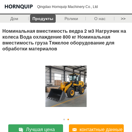
Qingdao Hornquip Machinery Co., Ltd
Дом
Продукты
Ролики
О нас
>>
Номинальная вместимость ведра 2 м3 Нагрузчик на
колеса Вода охлаждение 800 кг Номинальная
вместимость груза Тяжелое оборудование для
обработки материалов
Лучшая цена
контактные данные