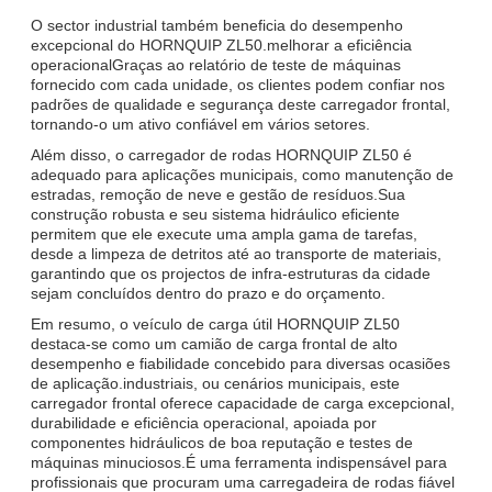
O sector industrial também beneficia do desempenho
excepcional do HORNQUIP ZL50.melhorar a eficiência
operacionalGraças ao relatório de teste de máquinas
fornecido com cada unidade, os clientes podem confiar nos
padrões de qualidade e segurança deste carregador frontal,
tornando-o um ativo confiável em vários setores.
Além disso, o carregador de rodas HORNQUIP ZL50 é
adequado para aplicações municipais, como manutenção de
estradas, remoção de neve e gestão de resíduos.Sua
construção robusta e seu sistema hidráulico eficiente
permitem que ele execute uma ampla gama de tarefas,
desde a limpeza de detritos até ao transporte de materiais,
garantindo que os projectos de infra-estruturas da cidade
sejam concluídos dentro do prazo e do orçamento.
Em resumo, o veículo de carga útil HORNQUIP ZL50
destaca-se como um camião de carga frontal de alto
desempenho e fiabilidade concebido para diversas ocasiões
de aplicação.industriais, ou cenários municipais, este
carregador frontal oferece capacidade de carga excepcional,
durabilidade e eficiência operacional, apoiada por
componentes hidráulicos de boa reputação e testes de
máquinas minuciosos.É uma ferramenta indispensável para
profissionais que procuram uma carregadeira de rodas fiável