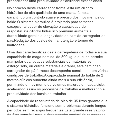
proporcionar uma produtividade e fiabilidade excepcionais.
No coração deste carregador frontal está um cilindro
hidráulico de alta qualidade de uma marca famosa,
garantindo um controlo suave e preciso dos movimentos do
balde.O sistema hidráulico é projetado para fornecer
excepcional poder de elevação e capacidade de
respostaEste cilindro hidráulico premium aumenta a
durabilidade geral e a longevidade do camião carregador de
pás,Redução dos custos de manutenção e tempo de
inatividade.
Uma das características desta carregadeira de rodas é a sua
capacidade de carga nominal de 800 kg, o que lhe permite
manipular quantidades substanciais de materiais sem
esforço.solo, ou outros materiais a granel, este caminhão
carregador de pá fornece desempenho consistente em várias
condições de trabalho.A capacidade nominal do balde de 2
metros cúbicos aumenta ainda mais a sua eficiência,
permitindo o movimento de volumes maiores em cada ciclo,
acelerando assim os processos de trabalho e melhorando a
produtividade dos locais de trabalho.
A capacidade do reservatório de óleo de 35 litros garante que
o sistema hidráulico funcione sem problemas durante longos
períodos sem recargas frequentes.Este grande reservatório
de óleo contribui para o desempenho estável do carregador