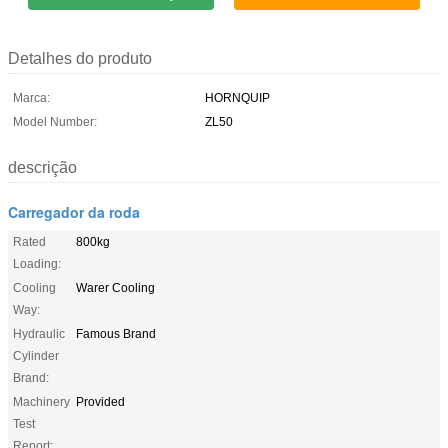
Detalhes do produto
Marca:
HORNQUIP
Model Number:
ZL50
descrição
Carregador da roda
Rated
800kg
Loading:
Cooling
Warer Cooling
Way:
Hydraulic
Famous Brand
Cylinder
Brand:
Machinery
Provided
Test
Report: