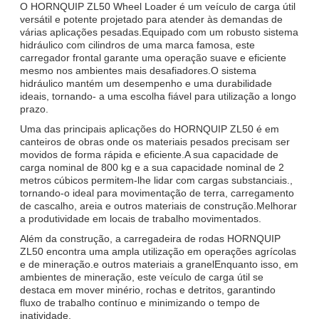
O HORNQUIP ZL50 Wheel Loader é um veículo de carga útil
versátil e potente projetado para atender às demandas de
várias aplicações pesadas.Equipado com um robusto sistema
hidráulico com cilindros de uma marca famosa, este
carregador frontal garante uma operação suave e eficiente
mesmo nos ambientes mais desafiadores.O sistema
hidráulico mantém um desempenho e uma durabilidade
ideais, tornando- a uma escolha fiável para utilização a longo
prazo.
Uma das principais aplicações do HORNQUIP ZL50 é em
canteiros de obras onde os materiais pesados precisam ser
movidos de forma rápida e eficiente.A sua capacidade de
carga nominal de 800 kg e a sua capacidade nominal de 2
metros cúbicos permitem-lhe lidar com cargas substanciais.,
tornando-o ideal para movimentação de terra, carregamento
de cascalho, areia e outros materiais de construção.Melhorar
a produtividade em locais de trabalho movimentados.
Além da construção, a carregadeira de rodas HORNQUIP
ZL50 encontra uma ampla utilização em operações agrícolas
e de mineração.e outros materiais a granelEnquanto isso, em
ambientes de mineração, este veículo de carga útil se
destaca em mover minério, rochas e detritos, garantindo
fluxo de trabalho contínuo e minimizando o tempo de
inatividade.