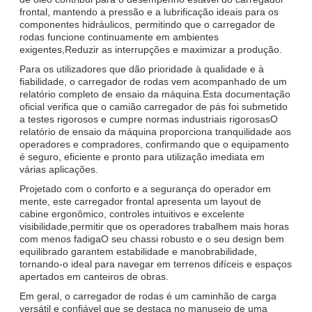
frontal, mantendo a pressão e a lubrificação ideais para os
componentes hidráulicos, permitindo que o carregador de
rodas funcione continuamente em ambientes
exigentes,Reduzir as interrupções e maximizar a produção.
Para os utilizadores que dão prioridade à qualidade e à
fiabilidade, o carregador de rodas vem acompanhado de um
relatório completo de ensaio da máquina.Esta documentação
oficial verifica que o camião carregador de pás foi submetido
a testes rigorosos e cumpre normas industriais rigorosasO
relatório de ensaio da máquina proporciona tranquilidade aos
operadores e compradores, confirmando que o equipamento
é seguro, eficiente e pronto para utilização imediata em
várias aplicações.
Projetado com o conforto e a segurança do operador em
mente, este carregador frontal apresenta um layout de
cabine ergonômico, controles intuitivos e excelente
visibilidade,permitir que os operadores trabalhem mais horas
com menos fadigaO seu chassi robusto e o seu design bem
equilibrado garantem estabilidade e manobrabilidade,
tornando-o ideal para navegar em terrenos difíceis e espaços
apertados em canteiros de obras.
Em geral, o carregador de rodas é um caminhão de carga
versátil e confiável que se destaca no manuseio de uma