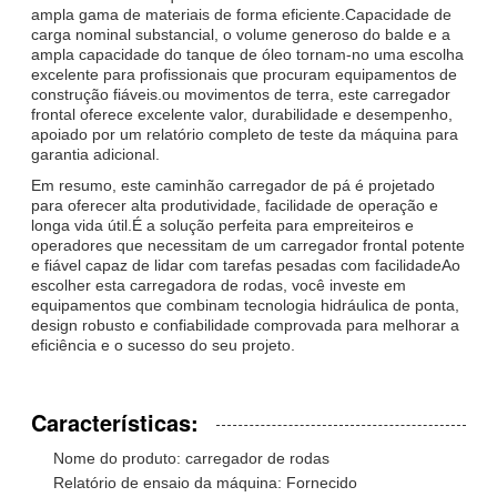
ampla gama de materiais de forma eficiente.Capacidade de
carga nominal substancial, o volume generoso do balde e a
ampla capacidade do tanque de óleo tornam-no uma escolha
excelente para profissionais que procuram equipamentos de
construção fiáveis.ou movimentos de terra, este carregador
frontal oferece excelente valor, durabilidade e desempenho,
apoiado por um relatório completo de teste da máquina para
garantia adicional.
Em resumo, este caminhão carregador de pá é projetado
para oferecer alta produtividade, facilidade de operação e
longa vida útil.É a solução perfeita para empreiteiros e
operadores que necessitam de um carregador frontal potente
e fiável capaz de lidar com tarefas pesadas com facilidadeAo
escolher esta carregadora de rodas, você investe em
equipamentos que combinam tecnologia hidráulica de ponta,
design robusto e confiabilidade comprovada para melhorar a
eficiência e o sucesso do seu projeto.
Características:
Nome do produto: carregador de rodas
Relatório de ensaio da máquina: Fornecido