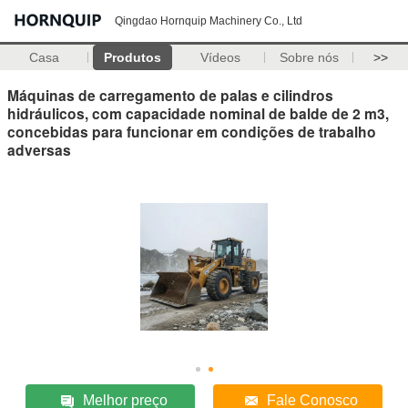
Qingdao Hornquip Machinery Co., Ltd
Casa
Produtos
Vídeos
Sobre nós
>>
Máquinas de carregamento de palas e cilindros
hidráulicos, com capacidade nominal de balde de 2 m3,
concebidas para funcionar em condições de trabalho
adversas
Melhor preço
Fale Conosco