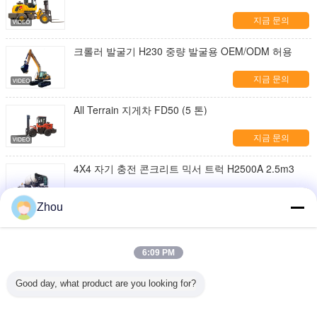
지금 문의
크롤러 발굴기 H230 중량 발굴용 OEM/ODM 허용
지금 문의
All Terrain 지게차 FD50 (5 톤)
지금 문의
4X4 자기 충전 콘크리트 믹서 트럭 H2500A 2.5m3
지금 문의
Zhou
행성 변속기 휠 로더 ZL50 5-6 톤 162 KW
6:09 PM
지금 문의
Good day, what product are you looking for?
내구성 앞부하자동부하 콘크리트 믹서 트럭 H4000A
4m3
지금 문의