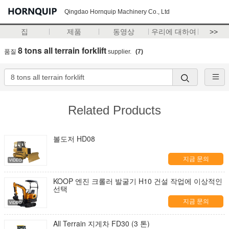
Qingdao Hornquip Machinery Co., Ltd
집
제품
동영상
우리에 대하여
>>
8 tons all terrain forklift
품질
supplier.
(7)
Related Products
볼도저 HD08
지금 문의
KOOP 엔진 크롤러 발굴기 H10 건설 작업에 이상적인
선택
지금 문의
All Terrain 지게차 FD30 (3 톤)