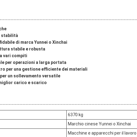
iche
stabilità
idabile di marca Yunnei o Xinchai
tura stabile e robusta
a vari compiti
le per operazioni a larga portata
ro per una gestione efficiente dei materiali
 per un sollevamento versatile
miglior carico e scarico
6370 kg
Marchio cinese Yunnei o Xinchai
Macchine e apparecchi per il lavoro