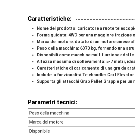
Caratteristiche:
Nome del prodotto: caricatore a ruote telescop
Forma guidata: 4WD per una maggiore trazione e 
Marca del motore: dotato di un motore cinese aff
Peso della macchina: 6370 kg, fornendo una strut
Disponibili come macchine multifunzione adatte 
Altezza massima di sollevamento: 5-7 metri, idea
Caratteristiche di caricamento di una gru da arat
Include la funzionalità Telehandler Cart Elevator
Supporta gli attacchi Grab Pallet Grapple per un 
Parametri tecnici:
Peso della macchina
Marca del motore
Disponibile