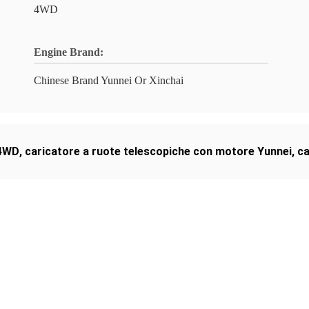
4WD
Engine Brand:
Chinese Brand Yunnei Or Xinchai
 4WD
,
caricatore a ruote telescopiche con motore Yunnei
,
ca