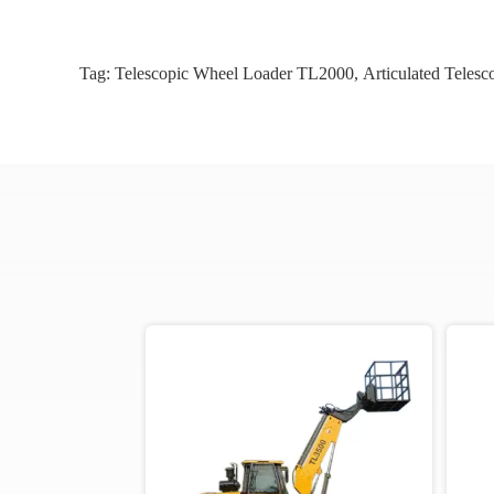
Tag:
Telescopic Wheel Loader TL2000
,
Articulated Telesc