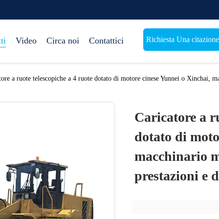
Richiesta Una citazione
ti
Video
Circa noi
Contattici
tore a ruote telescopiche a 4 ruote dotato di motore cinese Yunnei o Xinchai, m
Caricatore a r
dotato di moto
macchinario mu
prestazioni e 