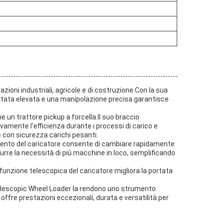
zioni industriali, agricole e di costruzione.Con la sua
rtata elevata e una manipolazione precisa.garantisce
 un trattore pickup a forcella.Il suo braccio
ivamente l'efficienza durante i processi di carico e
e con sicurezza carichi pesanti.
tamento del caricatore consente di cambiare rapidamente
idurre la necessità di più macchine in loco, semplificando
 funzione telescopica del caricatore migliora la portata
 Telescopic Wheel Loader la rendono uno strumento
offre prestazioni eccezionali, durata e versatilità per