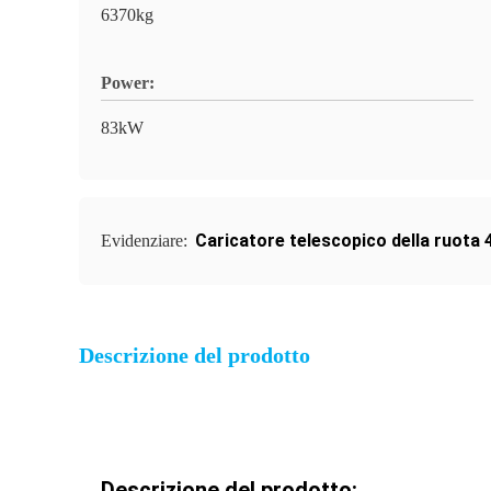
6370kg
Power:
83kW
Caricatore telescopico della ruota
Evidenziare:
Descrizione del prodotto
Descrizione del prodotto: