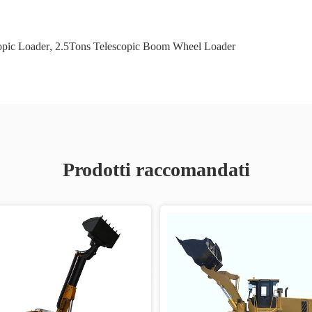
opic Loader
,
2.5Tons Telescopic Boom Wheel Loader
Prodotti raccomandati