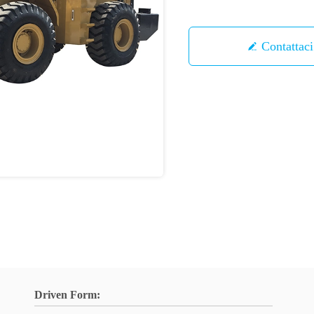
Contattaci
Driven Form: