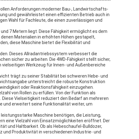
svollen Anforderungen moderner Bau-, Landwirtschafts-
ung und gewährleistet einen effizienten Betrieb auch in
en Wahl für Fachleute, die einen zuverlässigen und
nd 7 Metern liegt. Diese Fähigkeit ermöglicht es dem
 denen Materialien in erhöhten Höhen gestapelt,
n, diese Maschine bietet die Flexibilität und
nden. Dieses Allradantriebssystem verbessert die
en sicher zu arbeiten. Die 4WD-Fähigkeit stellt sicher,
m vielseitigen Werkzeug für Innen- und Außenbereiche
icht trägt zu seiner Stabilität bei schweren Hebe- und
Gewichtsangabe unterstreicht die robuste Konstruktion
windigkeit oder Reaktionsfähigkeit einzugehen.
lzahl von Rollen zu erfüllen. Von der Funktion als
 Diese Vielseitigkeit reduziert den Bedarf an mehreren
und erweitert seine Funktionalität weiter, um
 leistungsstarke Maschine benötigen, die Leistung,
rn eine Vielzahl von Einsatzmöglichkeiten eröffnet. Der
tät und Haltbarkeit. Ob als Hebeschaufel-Bulldozer,
und Produktivität in verschiedenen Industrie- und