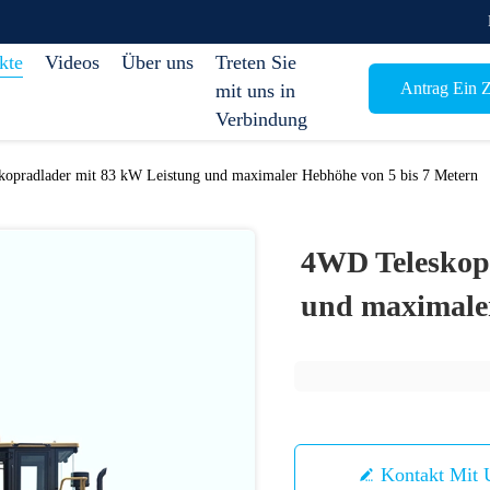
kte
Videos
Über uns
Treten Sie
Antrag Ein Z
mit uns in
Verbindung
opradlader mit 83 kW Leistung und maximaler Hebhöhe von 5 bis 7 Metern
4WD Teleskop
und maximaler
Kontakt Mit 