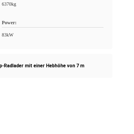
6370kg
Power:
83kW
p-Radlader mit einer Hebhöhe von 7 m