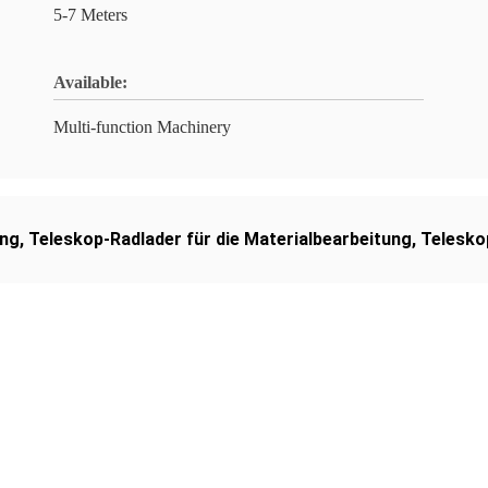
5-7 Meters
Available:
Multi-function Machinery
ung
,
Teleskop-Radlader für die Materialbearbeitung
,
Telesko