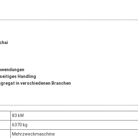
chai
Anwendungen
lseitiges Handling
Aggregat in verschiedenen Branchen
83 kW
6370 kg
Mehrzweckmaschine