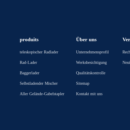
produits
Über uns
Ver
teleskopischer Radlader
Unternehmensprofil
Rech
Rad-Lader
Werksbesichtigung
Neui
Baggerlader
Qualitätskontrolle
Selbstladender Mischer
Sitemap
Aller Gelände-Gabelstapler
Kontakt mit uns